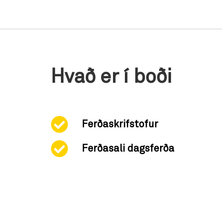
Hvað er í boði
Ferðaskrifstofur
Ferðasali dagsferða