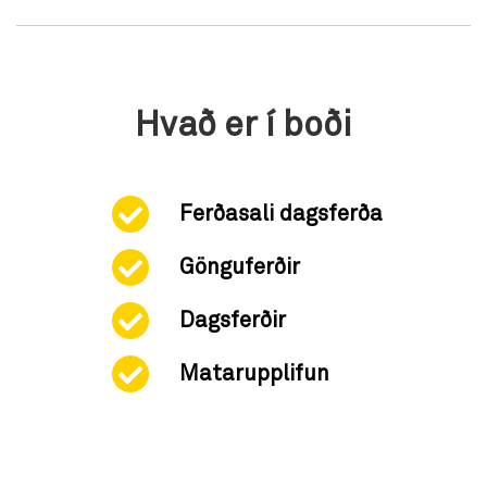
Hvað er í boði
Ferðasali dagsferða
Gönguferðir
Dagsferðir
Matarupplifun