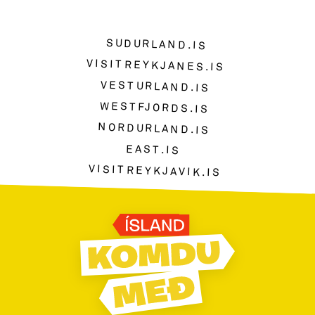
SUDURLAND.IS
VISITREYKJANES.IS
VESTURLAND.IS
WESTFJORDS.IS
NORDURLAND.IS
EAST.IS
VISITREYKJAVIK.IS