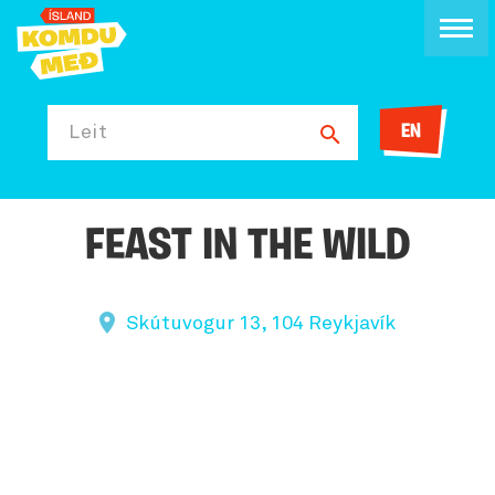
EN
Leit
FEAST IN THE WILD
Skútuvogur 13, 104 Reykjavík