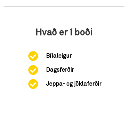
Hvað er í boði
Bílaleigur
Dagsferðir
Jeppa- og jöklaferðir