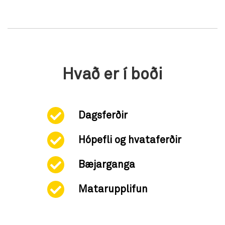
Hvað er í boði
Dagsferðir
Hópefli og hvataferðir
Bæjarganga
Matarupplifun