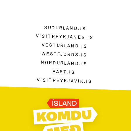
SUDURLAND.IS
VISITREYKJANES.IS
VESTURLAND.IS
WESTFJORDS.IS
NORDURLAND.IS
EAST.IS
VISITREYKJAVIK.IS