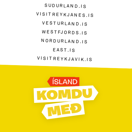
SUDURLAND.IS
VISITREYKJANES.IS
VESTURLAND.IS
WESTFJORDS.IS
NORDURLAND.IS
EAST.IS
VISITREYKJAVIK.IS