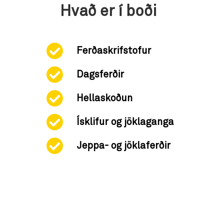
Hvað er í boði
Ferðaskrifstofur
Dagsferðir
Hellaskoðun
Ísklifur og jöklaganga
Jeppa- og jöklaferðir