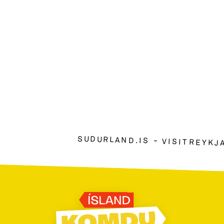
SUDURLAND.IS
VISITREYKJ