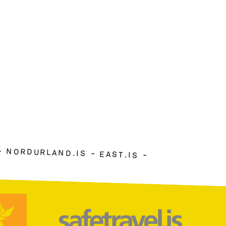
NORDURLAND.IS
EAST.IS