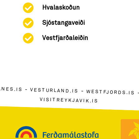
Hvalaskoðun
Sjóstangaveiði
Vestfjarðaleiðin
ANES.IS
VESTURLAND.IS
WESTFJORDS.IS
VISITREYKJAVIK.IS