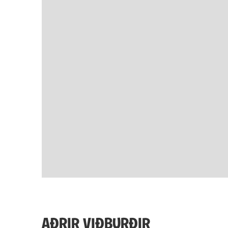
AÐRIR VIÐBURÐIR