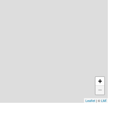
+
−
Leaflet
| ©
LMÍ