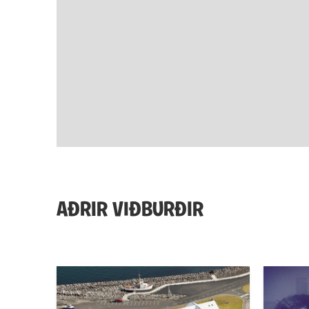
AÐRIR VIÐBURÐIR