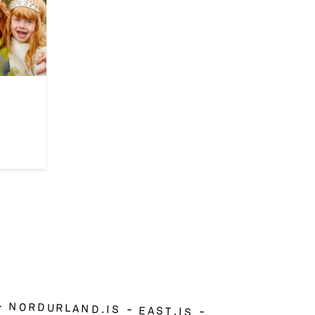
NORDURLAND.IS
EAST.IS