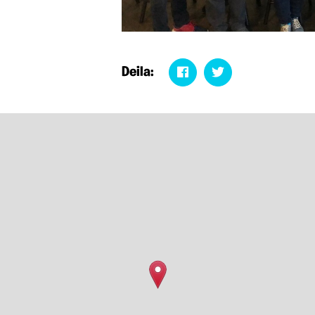
Deila: