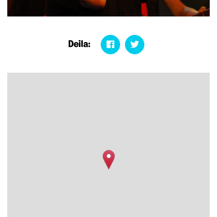
Deila: