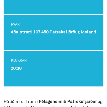
HVAR
Aðalstræti 107 450 Patreksfjörður, Iceland
KLUKKAN
20:30
Hátíðin fer fram í
Félagsheimili Patreksfjarðar
og