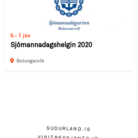
5.- 7. jún
Sjómannadagshelgin 2020
Bolungarvík
SUDURLAND.IS