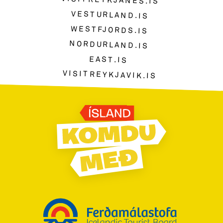
VISITREYKJANES.IS
VESTURLAND.IS
WESTFJORDS.IS
NORDURLAND.IS
EAST.IS
VISITREYKJAVIK.IS