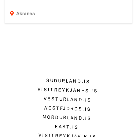
Akranes
SUDURLAND.IS
VISITREYKJANES.IS
VESTURLAND.IS
WESTFJORDS.IS
NORDURLAND.IS
EAST.IS
VISITREYKJAVIK.IS