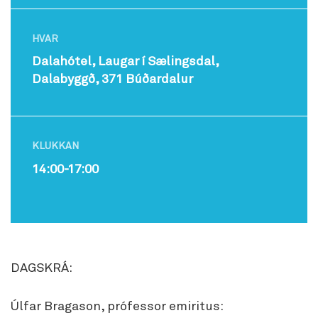
HVAR
Dalahótel, Laugar í Sælingsdal,
Dalabyggð, 371 Búðardalur
KLUKKAN
14:00-17:00
DAGSKRÁ:
Úlfar Bragason, prófessor emiritus: