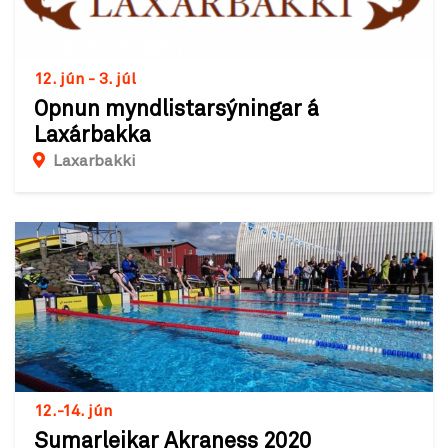
12. jún - 3. júl
Opnun myndlistarsýningar á
Laxárbakka
Laxarbakki
12.-14. jún
Sumarleikar Akraness 2020