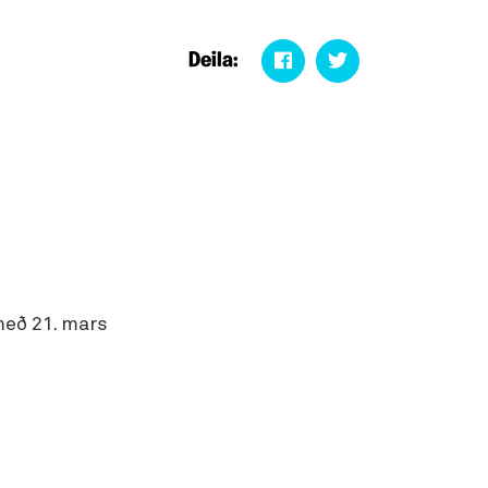
Deila:
 með 21. mars