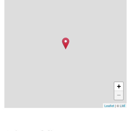
+
−
Leaflet
| ©
LMÍ