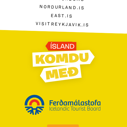
NORDURLAND.IS
EAST.IS
VISITREYKJAVIK.IS