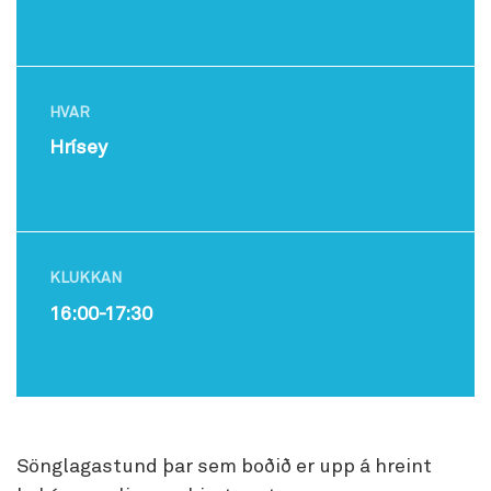
HVAR
Hrísey
KLUKKAN
16:00-17:30
Sönglagastund þar sem boðið er upp á hreint