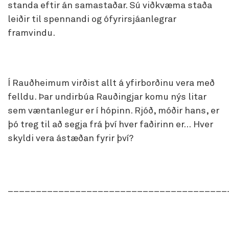
standa eftir án samastaðar. Sú viðkvæma staða
leiðir til spennandi og ófyrirsjáanlegrar
framvindu.
Í Rauðheimum virðist allt á yfirborðinu vera með
felldu. Þar undirbúa Rauðingjar komu nýs litar
sem væntanlegur er í hópinn. Rjóð, móðir hans, er
þó treg til að segja frá því hver faðirinn er… Hver
skyldi vera ástæðan fyrir því?
_______________________________________