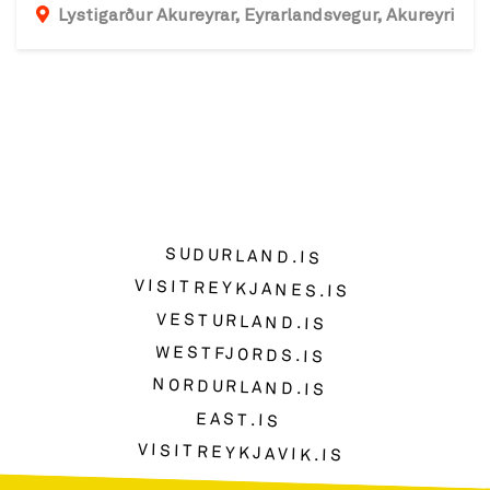
Lystigarður Akureyrar, Eyrarlandsvegur, Akureyri
SUDURLAND.IS
VISITREYKJANES.IS
VESTURLAND.IS
WESTFJORDS.IS
NORDURLAND.IS
EAST.IS
VISITREYKJAVIK.IS