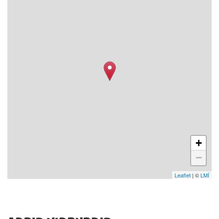
+
−
Leaflet
| ©
LMÍ