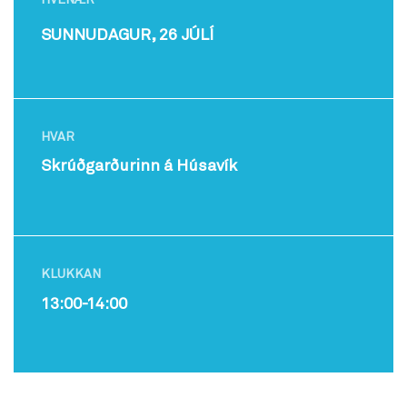
HVENÆR
SUNNUDAGUR, 26 JÚLÍ
HVAR
Skrúðgarðurinn á Húsavík
KLUKKAN
13:00-14:00