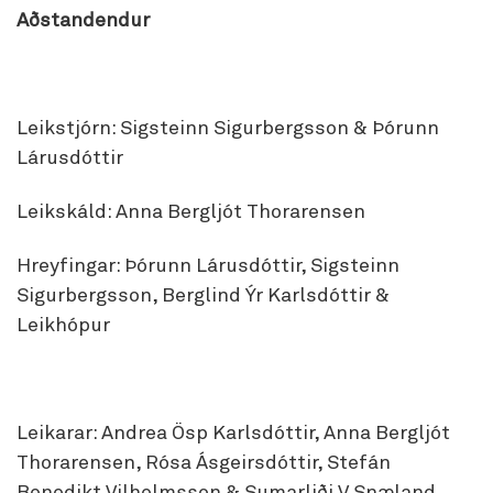
Aðstandendur
Leikstjórn: Sigsteinn Sigurbergsson & Þórunn
Lárusdóttir
Leikskáld: Anna Bergljót Thorarensen
Hreyfingar: Þórunn Lárusdóttir, Sigsteinn
Sigurbergsson, Berglind Ýr Karlsdóttir &
Leikhópur
Leikarar: Andrea Ösp Karlsdóttir, Anna Bergljót
Thorarensen, Rósa Ásgeirsdóttir, Stefán