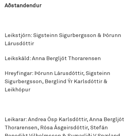
Aðstandendur
Leikstjórn: Sigsteinn Sigurbergsson & Þórunn
Lárusdóttir
Leikskáld: Anna Bergljót Thorarensen
Hreyfingar: Þórunn Lárusdóttir, Sigsteinn
Sigurbergsson, Berglind Ýr Karlsdóttir &
Leikhópur
Leikarar: Andrea Ösp Karlsdóttir, Anna Bergljót
Thorarensen, Rósa Ásgeirsdóttir, Stefán