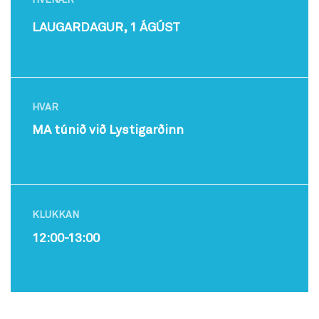
HVENÆR
LAUGARDAGUR, 1 ÁGÚST
HVAR
MA túnið við Lystigarðinn
KLUKKAN
12:00-13:00