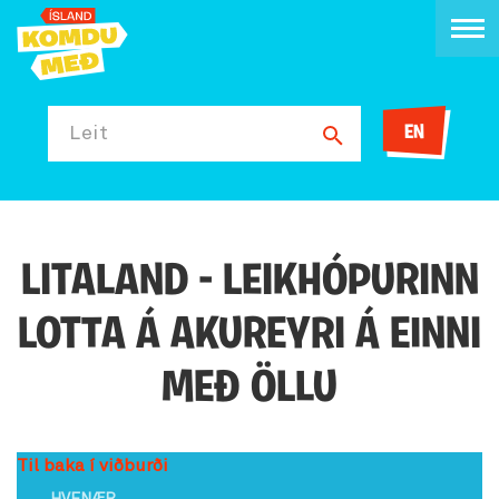
EN
Leit
LITALAND - LEIKHÓPURINN
LOTTA Á AKUREYRI Á EINNI
MEÐ ÖLLU
Til baka í viðburði