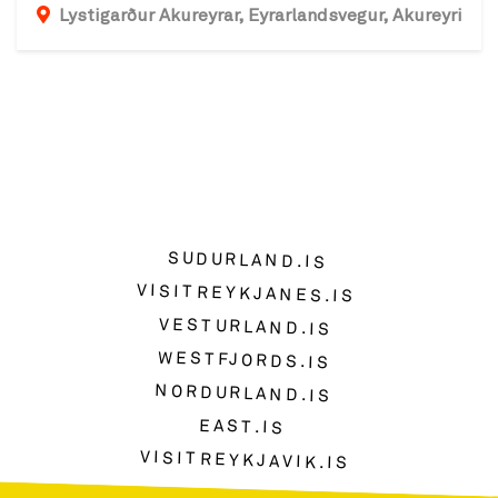
Lystigarður Akureyrar, Eyrarlandsvegur, Akureyri
SUDURLAND.IS
VISITREYKJANES.IS
VESTURLAND.IS
WESTFJORDS.IS
NORDURLAND.IS
EAST.IS
VISITREYKJAVIK.IS