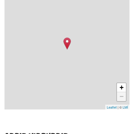
+
−
Leaflet
| ©
LMÍ