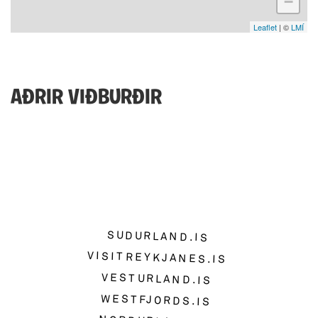
−
Leaflet
| ©
LMÍ
AÐRIR VIÐBURÐIR
SUDURLAND.IS
VISITREYKJANES.IS
VESTURLAND.IS
WESTFJORDS.IS