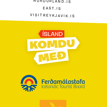
NORDURLAND.IS
EAST.IS
VISITREYKJAVIK.IS