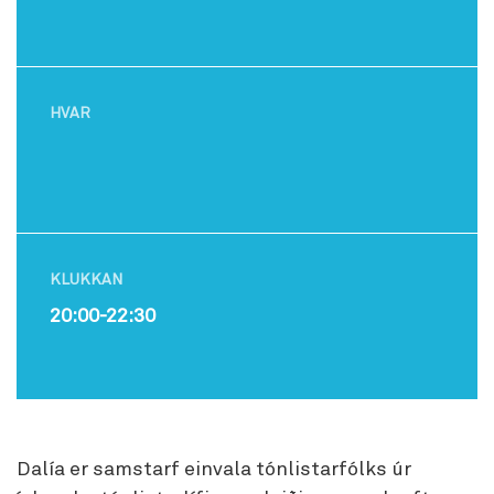
HVAR
KLUKKAN
20:00-22:30
Dalía er samstarf einvala tónlistarfólks úr