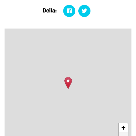
Deila:
+