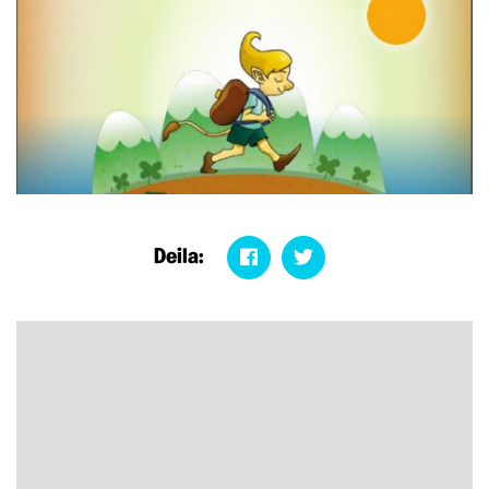
Deila: