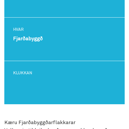
HVAR
Fjarðabyggð
KLUKKAN
Kæru Fjarðabyggðarflakkarar