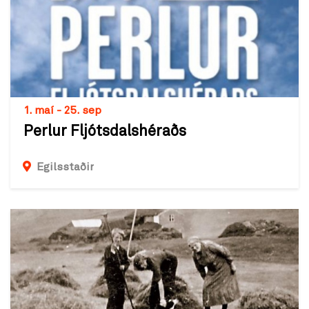
1. maí - 25. sep
Perlur Fljótsdalshéraðs
Egilsstaðir