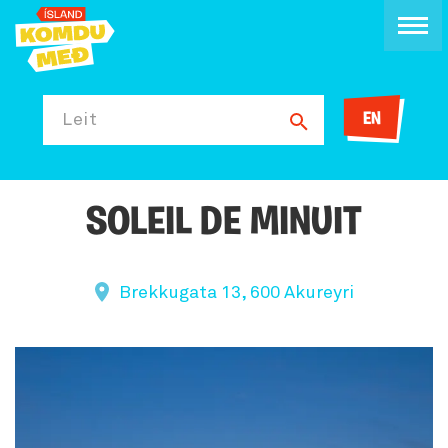
EN
Leit
SOLEIL DE MINUIT
Brekkugata 13, 600 Akureyri