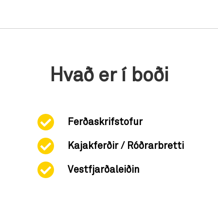
Hvað er í boði
Ferðaskrifstofur
Kajakferðir / Róðrarbretti
Vestfjarðaleiðin