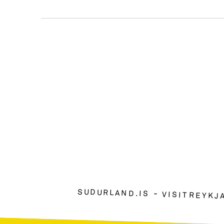
SUDURLAND.IS
VISITREYKJ