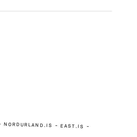
NORDURLAND.IS
EAST.IS