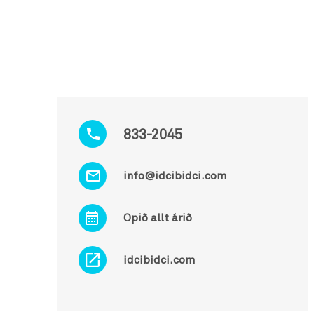
833-2045
info@idcibidci.com
Opið allt árið
idcibidci.com