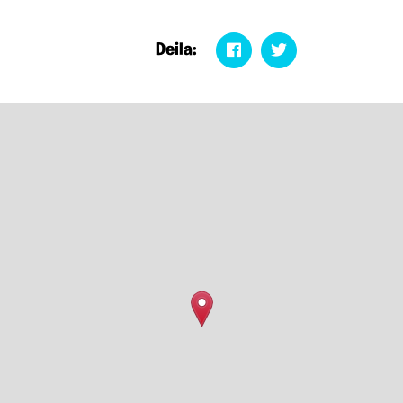
Deila: