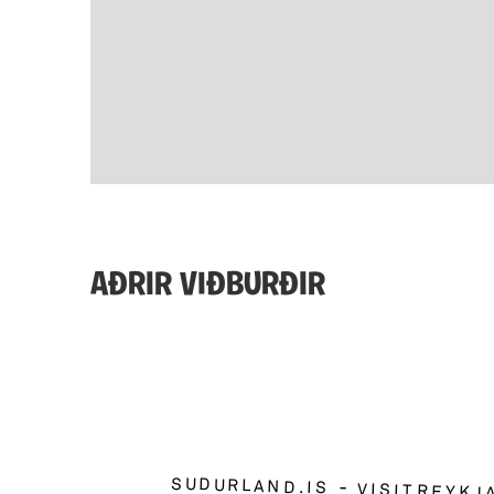
AÐRIR VIÐBURÐIR
SUDURLAND.IS
VISITREYKJ