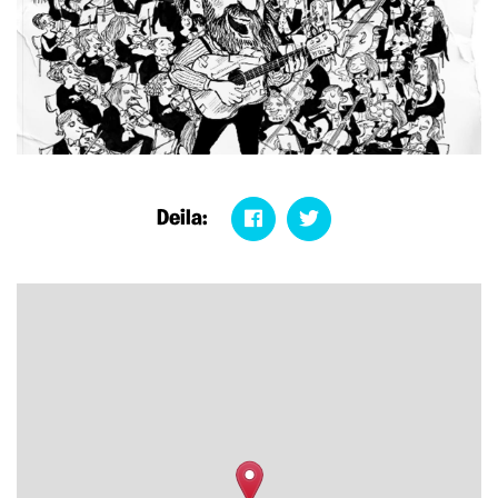
Deila: