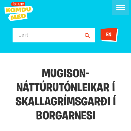
EN
Leit
MUGISON-
NÁTTÚRUTÓNLEIKAR Í
SKALLAGRÍMSGARÐI Í
BORGARNESI