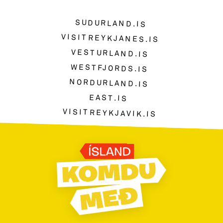
SUDURLAND.IS
VISITREYKJANES.IS
VESTURLAND.IS
WESTFJORDS.IS
NORDURLAND.IS
EAST.IS
VISITREYKJAVIK.IS