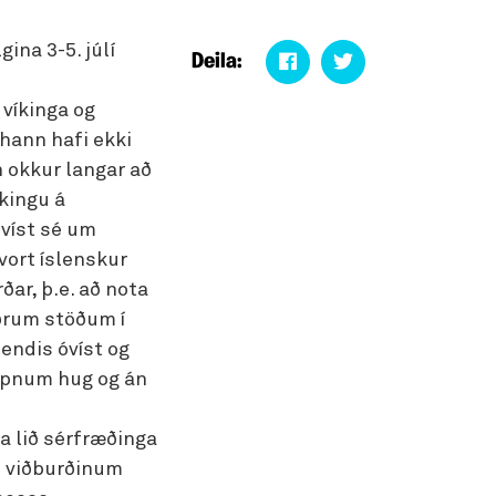
ina 3-5. júlí
Deila:
víkinga og
 hann hafi ekki
n okkur langar að
kingu á
óvíst sé um
vort íslenskur
rðar, þ.e. að nota
öðrum stöðum í
endis óvíst og
opnum hug og án
a lið sérfræðinga
ð viðburðinum