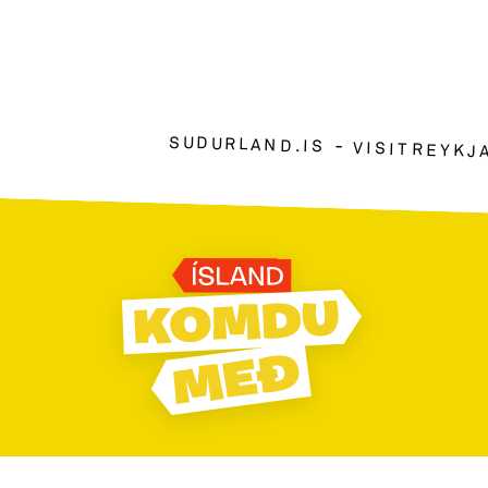
SUDURLAND.IS
VISITREYKJ