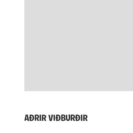
AÐRIR VIÐBURÐIR