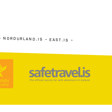
NORDURLAND.IS
EAST.IS