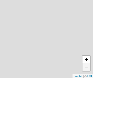
+
−
Leaflet
| ©
LMÍ