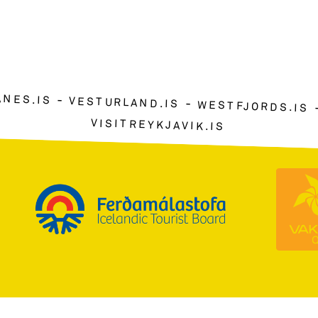
ANES.IS
VESTURLAND.IS
WESTFJORDS.IS
VISITREYKJAVIK.IS