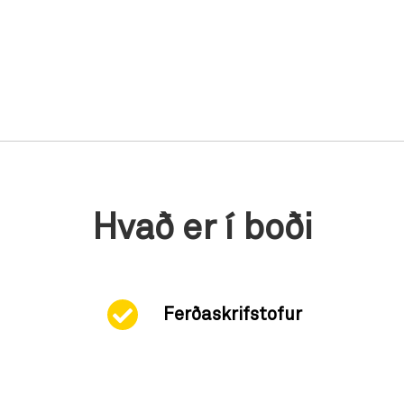
Hvað er í boði
Ferðaskrifstofur