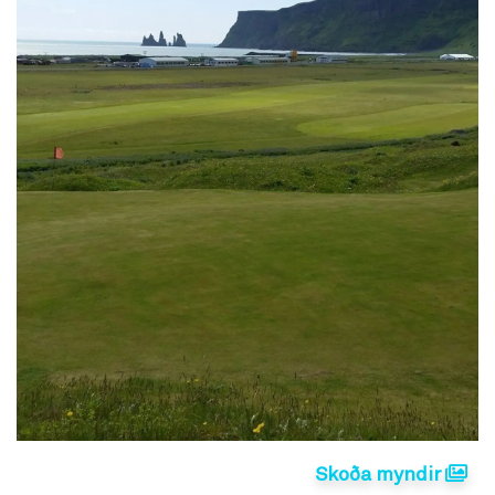
Skoða myndir