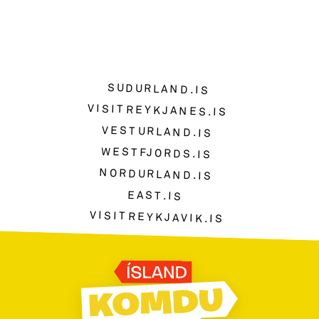
SUDURLAND.IS
VISITREYKJANES.IS
VESTURLAND.IS
WESTFJORDS.IS
NORDURLAND.IS
EAST.IS
VISITREYKJAVIK.IS