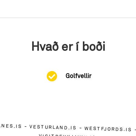
Hvað er í boði
Golfvellir
ANES.IS
VESTURLAND.IS
WESTFJORDS.IS