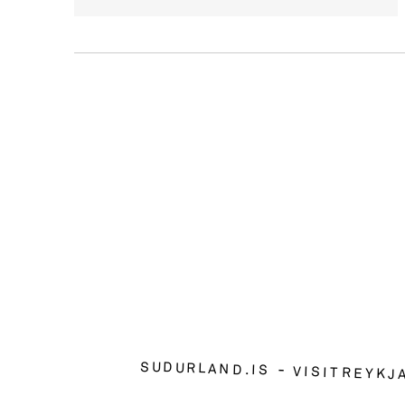
SUDURLAND.IS
VISITREYKJ