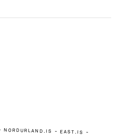
NORDURLAND.IS
EAST.IS