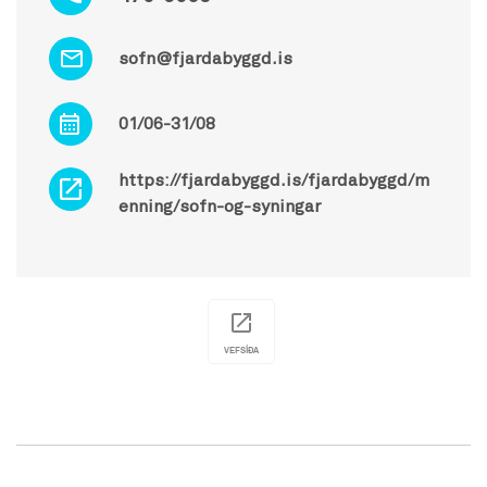
sofn@fjardabyggd.is
01/06-31/08
https://fjardabyggd.is/fjardabyggd/m
enning/sofn-og-syningar
VEFSÍÐA