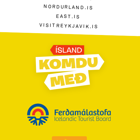
NORDURLAND.IS
EAST.IS
VISITREYKJAVIK.IS