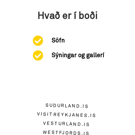
Hvað er í boði
Söfn
Sýningar og gallerí
SUDURLAND.IS
VISITREYKJANES.IS
VESTURLAND.IS
WESTFJORDS.IS