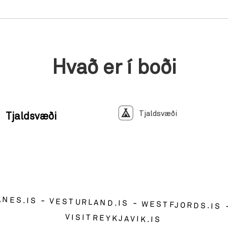
Hvað er í boði
Tjaldsvæði
Tjaldsvæði
ANES.IS
VESTURLAND.IS
WESTFJORDS.IS
VISITREYKJAVIK.IS