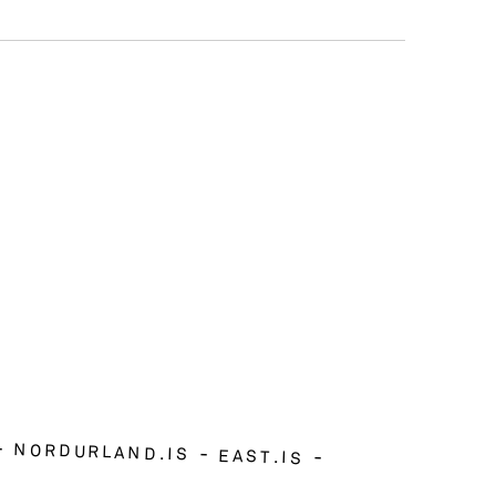
NORDURLAND.IS
EAST.IS