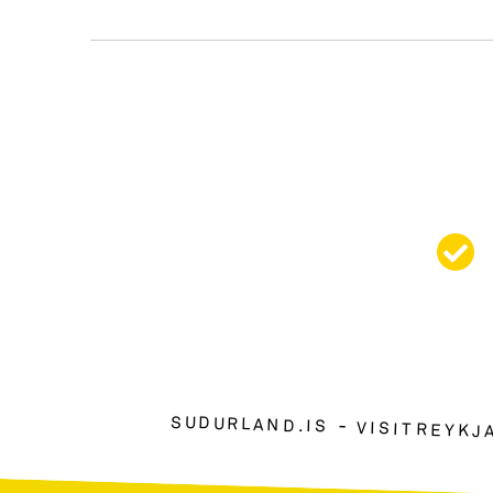
SUDURLAND.IS
VISITREYKJ