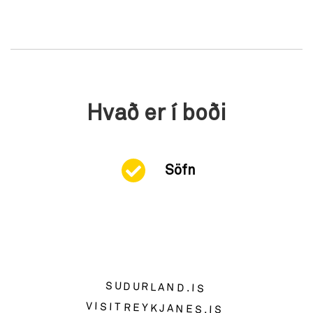
Hvað er í boði
Söfn
SUDURLAND.IS
VISITREYKJANES.IS