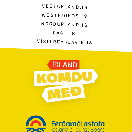
VESTURLAND.IS
WESTFJORDS.IS
NORDURLAND.IS
EAST.IS
VISITREYKJAVIK.IS