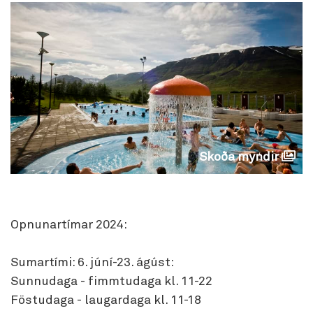
Skoða myndir
Opnunartímar 2024:
Sumartími: 6. júní-23. ágúst:
Sunnudaga - fimmtudaga kl. 11-22
Föstudaga - laugardaga kl. 11-18