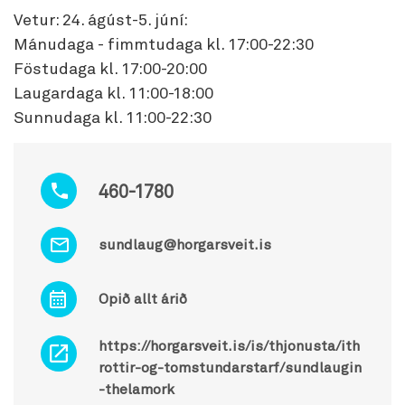
Vetur: 24. ágúst-5. júní:
Mánudaga - fimmtudaga kl. 17:00-22:30
Föstudaga kl. 17:00-20:00
Laugardaga kl. 11:00-18:00
Sunnudaga kl. 11:00-22:30
460-1780
sundlaug@horgarsveit.is
Opið allt árið
https://horgarsveit.is/is/thjonusta/ith
rottir-og-tomstundarstarf/sundlaugin
-thelamork