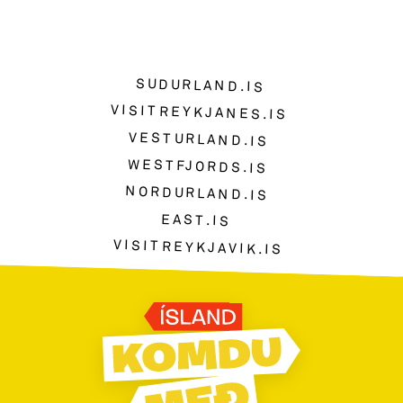
SUDURLAND.IS
VISITREYKJANES.IS
VESTURLAND.IS
WESTFJORDS.IS
NORDURLAND.IS
EAST.IS
VISITREYKJAVIK.IS