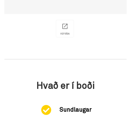
VEFSÍÐA
Hvað er í boði
Sundlaugar