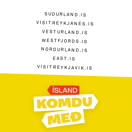
SUDURLAND.IS
VISITREYKJANES.IS
VESTURLAND.IS
WESTFJORDS.IS
NORDURLAND.IS
EAST.IS
VISITREYKJAVIK.IS