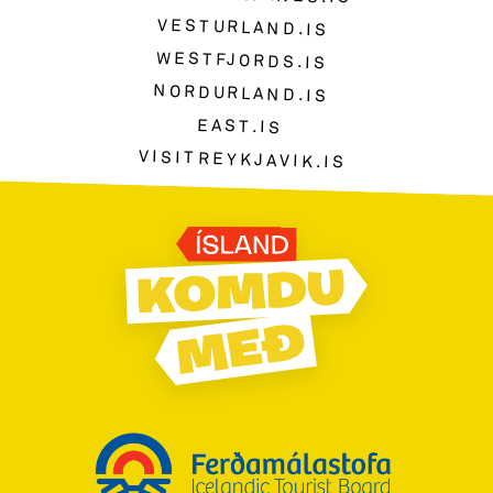
VESTURLAND.IS
WESTFJORDS.IS
NORDURLAND.IS
EAST.IS
VISITREYKJAVIK.IS