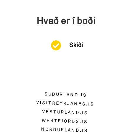
Hvað er í boði
Skíði
SUDURLAND.IS
VISITREYKJANES.IS
VESTURLAND.IS
WESTFJORDS.IS
NORDURLAND.IS