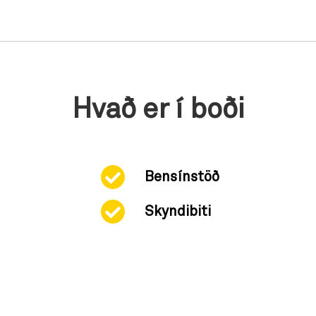
Hvað er í boði
Bensínstöð
Skyndibiti