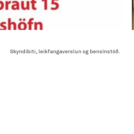
Skyndibiti, leikfangaverslun og bensínstöð.