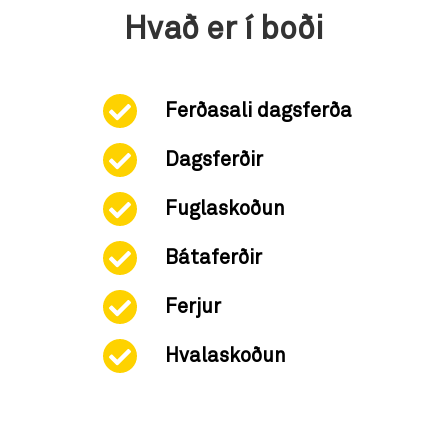
Hvað er í boði
Ferðasali dagsferða
Dagsferðir
Fuglaskoðun
Bátaferðir
Ferjur
Hvalaskoðun