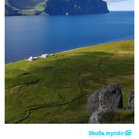
Skoða myndir