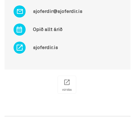
sjoferdir@sjoferdir.is
Opið allt árið
sjoferdir.is
VEFSÍÐA