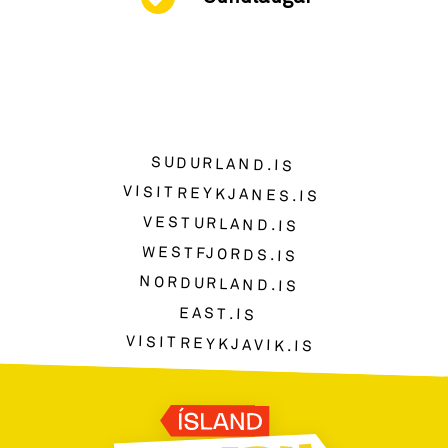
SUDURLAND.IS
VISITREYKJANES.IS
VESTURLAND.IS
WESTFJORDS.IS
NORDURLAND.IS
EAST.IS
VISITREYKJAVIK.IS