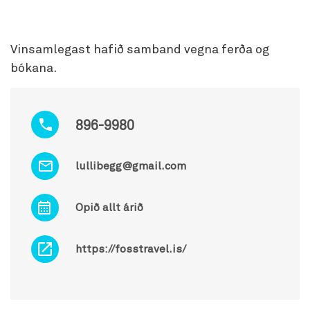
Vinsamlegast hafið samband vegna ferða og
bókana.
896-9980
lullibegg@gmail.com
Opið allt árið
https://fosstravel.is/