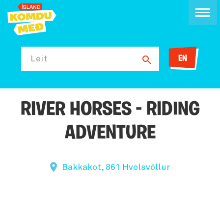
EN
Leit
RIVER HORSES - RIDING
ADVENTURE
Bakkakot, 861 Hvolsvöllur