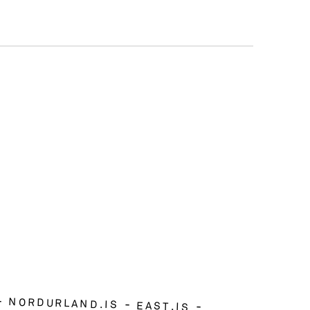
NORDURLAND.IS
EAST.IS