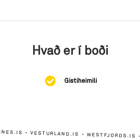
Hvað er í boði
Gistiheimili
ANES.IS
VESTURLAND.IS
WESTFJORDS.IS