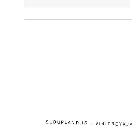
SUDURLAND.IS
VISITREYKJ