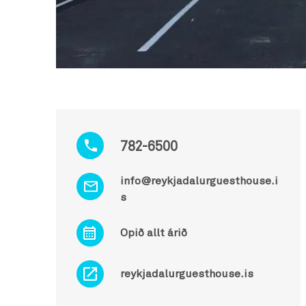
782-6500
info@reykjadalurguesthouse.i
s
Opið allt árið
reykjadalurguesthouse.is