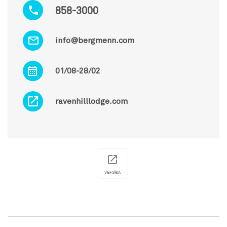
858-3000
info@bergmenn.com
01/08-28/02
ravenhilllodge.com
VEFSÍÐA