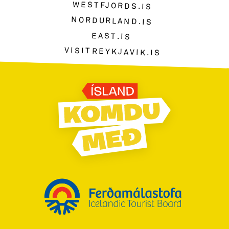
WESTFJORDS.IS
NORDURLAND.IS
EAST.IS
VISITREYKJAVIK.IS