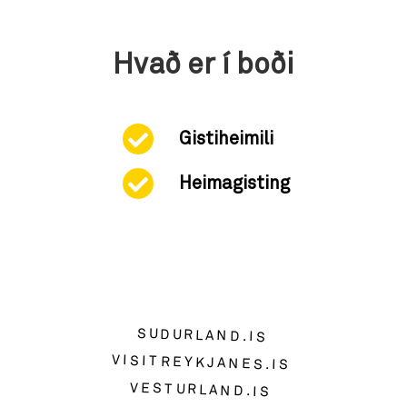
Hvað er í boði
Gistiheimili
Heimagisting
SUDURLAND.IS
VISITREYKJANES.IS
VESTURLAND.IS