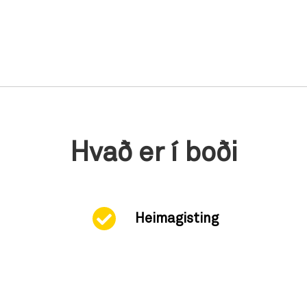
Hvað er í boði
Heimagisting