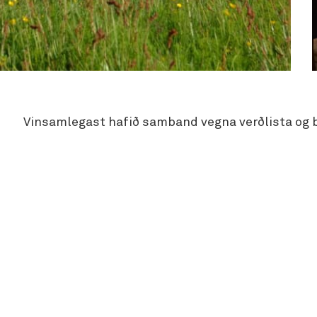
Vinsamlegast hafið samband vegna verðlista og 