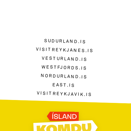
SUDURLAND.IS
VISITREYKJANES.IS
VESTURLAND.IS
WESTFJORDS.IS
NORDURLAND.IS
EAST.IS
VISITREYKJAVIK.IS