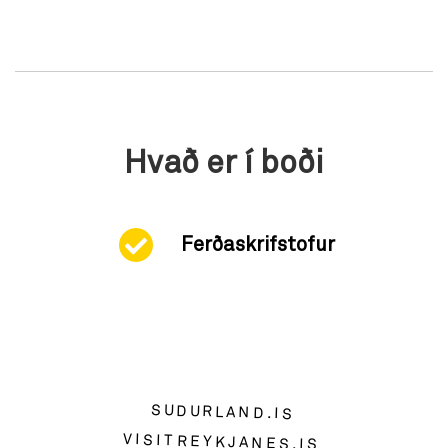
Hvað er í boði
Ferðaskrifstofur
SUDURLAND.IS
VISITREYKJANES.IS