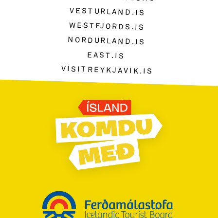
VESTURLAND.IS
WESTFJORDS.IS
NORDURLAND.IS
EAST.IS
VISITREYKJAVIK.IS