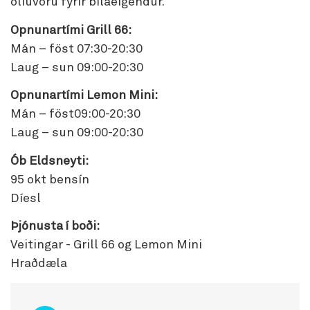
olíuvöru fyrir bílaeigendur.
Opnunartími Grill 66:
Mán – föst 07:30-20:30
Laug – sun 09:00-20:30
Opnunartími Lemon Mini:
Mán – föst09:00-20:30
Laug – sun 09:00-20:30
Ób Eldsneyti:
95 okt bensín
Díesl
Þjónusta í boði:
Veitingar - Grill 66 og Lemon Mini
Hraðdæla