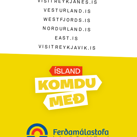
VISITREYKJANES.IS
VESTURLAND.IS
WESTFJORDS.IS
NORDURLAND.IS
EAST.IS
VISITREYKJAVIK.IS