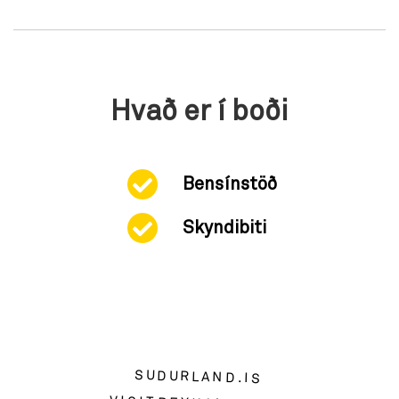
Hvað er í boði
Bensínstöð
Skyndibiti
SUDURLAND.IS