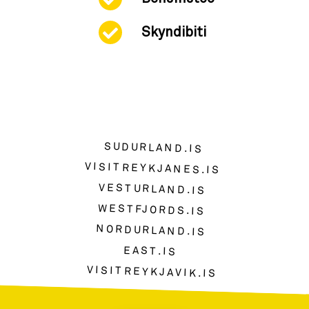
Skyndibiti
SUDURLAND.IS
VISITREYKJANES.IS
VESTURLAND.IS
WESTFJORDS.IS
NORDURLAND.IS
EAST.IS
VISITREYKJAVIK.IS