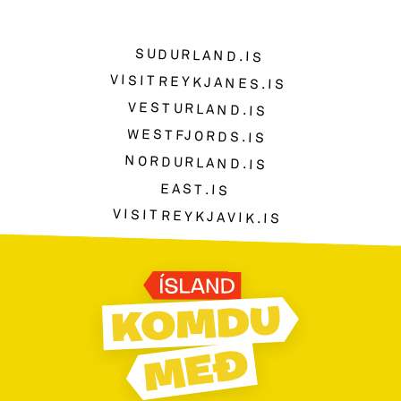
SUDURLAND.IS
VISITREYKJANES.IS
VESTURLAND.IS
WESTFJORDS.IS
NORDURLAND.IS
EAST.IS
VISITREYKJAVIK.IS