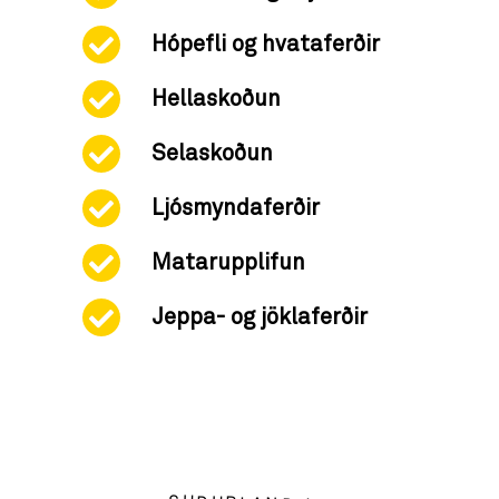
Hópefli og hvataferðir
Hellaskoðun
Selaskoðun
Ljósmyndaferðir
Matarupplifun
Jeppa- og jöklaferðir