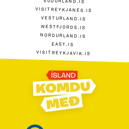
SUDURLAND.IS
VISITREYKJANES.IS
VESTURLAND.IS
WESTFJORDS.IS
NORDURLAND.IS
EAST.IS
VISITREYKJAVIK.IS