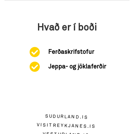
Hvað er í boði
Ferðaskrifstofur
Jeppa- og jöklaferðir
SUDURLAND.IS
VISITREYKJANES.IS