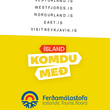
VESTURLAND.IS
WESTFJORDS.IS
NORDURLAND.IS
EAST.IS
VISITREYKJAVIK.IS