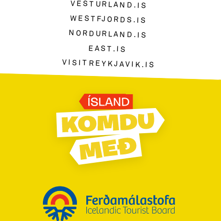
VESTURLAND.IS
WESTFJORDS.IS
NORDURLAND.IS
EAST.IS
VISITREYKJAVIK.IS