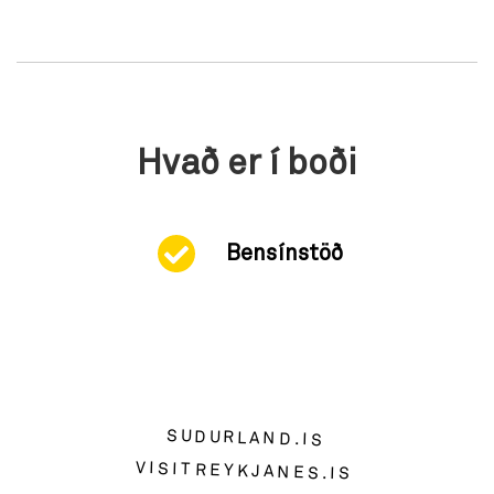
Hvað er í boði
Bensínstöð
SUDURLAND.IS
VISITREYKJANES.IS