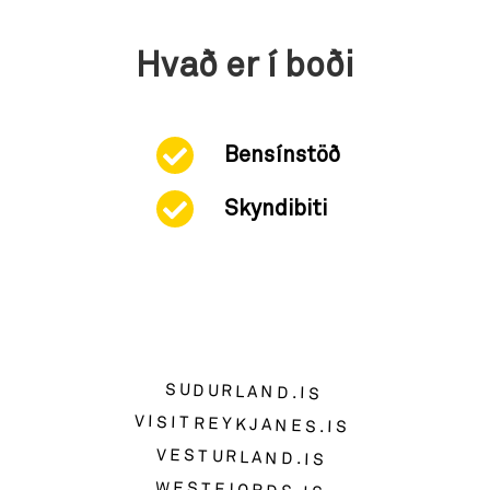
Hvað er í boði
Bensínstöð
Skyndibiti
SUDURLAND.IS
VISITREYKJANES.IS
VESTURLAND.IS