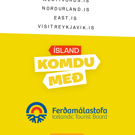
WESTFJORDS.IS
NORDURLAND.IS
EAST.IS
VISITREYKJAVIK.IS