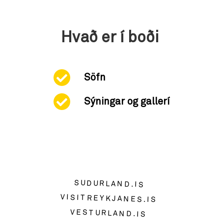
Hvað er í boði
Söfn
Sýningar og gallerí
SUDURLAND.IS
VISITREYKJANES.IS
VESTURLAND.IS