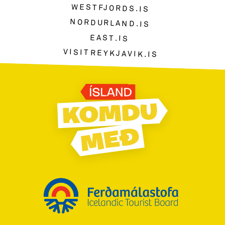
WESTFJORDS.IS
NORDURLAND.IS
EAST.IS
VISITREYKJAVIK.IS