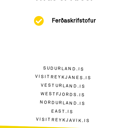
Ferðaskrifstofur
SUDURLAND.IS
VISITREYKJANES.IS
VESTURLAND.IS
WESTFJORDS.IS
NORDURLAND.IS
EAST.IS
VISITREYKJAVIK.IS